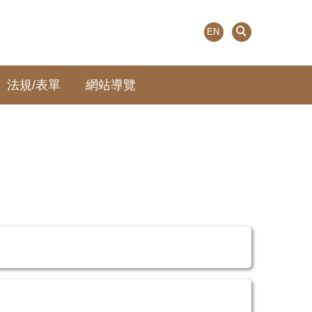
EN
法規/表單
網站導覽