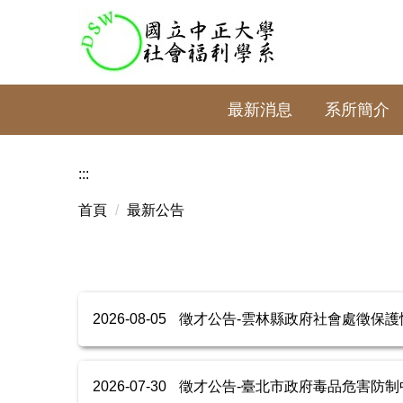
跳
到
主
要
內
最新消息
系所簡介
容
區
:::
首頁
最新公告
2026-08-05
徵才公告-雲林縣政府社會處徵保護性社工
2026-07-30
徵才公告-臺北市政府毒品危害防制中心