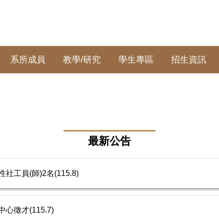
系所成員
教學/研究
學生專區
招生資訊
最新公告
員(師)2名(115.8)
徵才(115.7)