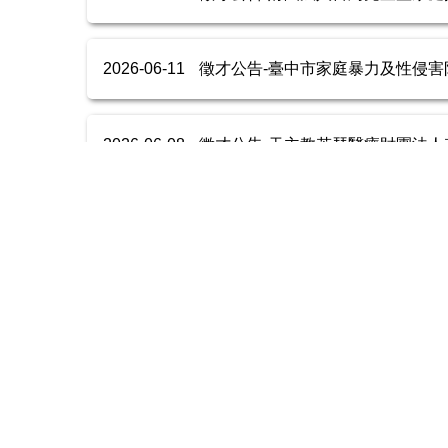
2026-06-11
徵才公告-臺中市家庭暴力及性侵害防治
2026-06-08
徵才公告-天主教若瑟醫療財團法人若瑟
2026-06-08
114學年度第2學期 碩士班學位考試
2026-06-03
114學年度第2學期 碩士班學位考試
2026-06-02
114學年度第2學期 碩士班學位考試
2026-06-01
新竹縣政府教育局函(115.05.2