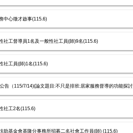
心徵才啟事(115.6)
工督導員1名及一般性社工員(師)9名(115.6)
員(師)1名(115.6)
告（115/7/14)(論文題目:不只是排班:居家服務督導的功能探討
工2名(115.6)
基金會基隆分事務所招募二名社會工作員(師) (115.6)