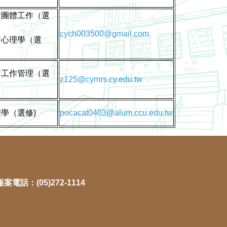
）
會團體工作（選
）
cych003500@gmail.com
會心理學（選
）
會工作管理（選
z125@cymrs.cy.edu.tw
）
學（選修)
pocacat0403@alum.ccu.edu.tw
電話：(05)272-1114