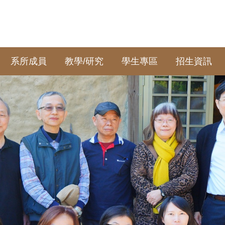
系所成員
教學/研究
學生專區
招生資訊