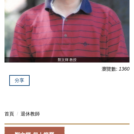
鄭文輝 教授
瀏覽數:
1360
分享
首頁
退休教師