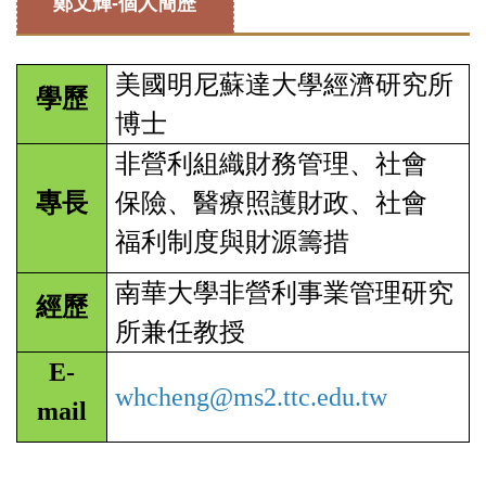
鄭文輝-個人簡歷
美國明尼蘇達大學經濟研究所
學歷
博士
非營利組織財務管理、社會
專長
保險、醫療照護財政、社會
福利制度與財源籌措
南華大學非營利事業管理研究
經歷
所兼任教授
E-
whcheng@ms2.ttc.edu.tw
mail