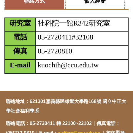
聯絡方式
個人經歷
研究室
社科院一館R342研究室
電話
05-2720411#32108
傳真
05-2720810
E-mail
kuochih@ccu.edu.tw
聯絡地址：621301嘉義縣民雄鄉大學路168號 國立中正大
學社會福利學系
聯絡電話：05-2720411 轉 22100~22102｜傳真電話：
(05)272-0810｜E-mail：
welfare@ccu.edu.tw
｜校內緊急