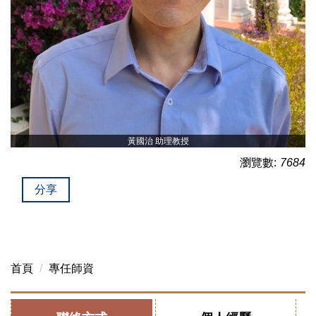
黃國治 助理教授
瀏覽數:
7684
分享
首頁
專任師資