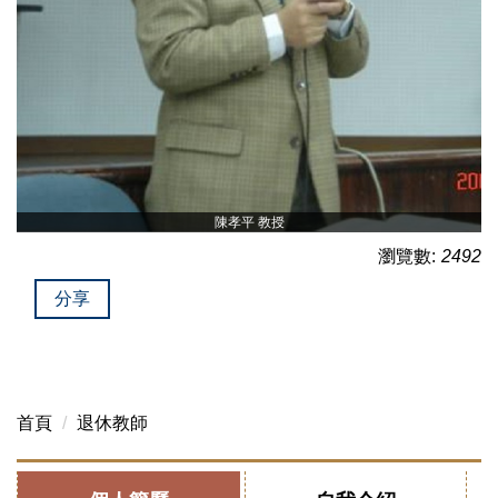
陳孝平 教授
瀏覽數:
2492
分享
首頁
退休教師