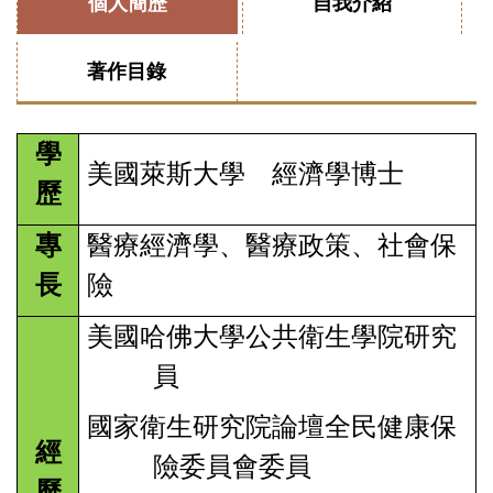
個人簡歷
自我介紹
著作目錄
學
美國萊斯大學 經濟學博士
歷
專
醫療經濟學、醫療政策、社會保
長
險
美國哈佛大學公共衛生學院研究
員
國家衛生研究院論壇全民健康保
經
險委員會委員
歷