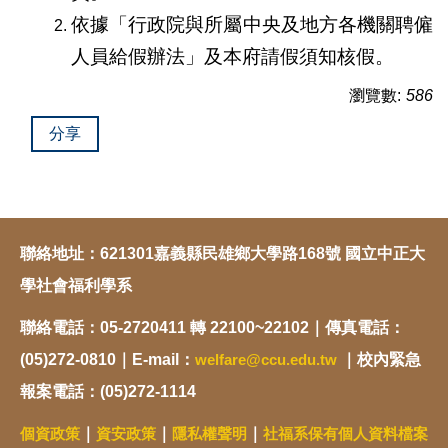
依據「行政院與所屬中央及地方各機關聘僱
人員給假辦法」及本府請假須知核假。
瀏覽數:
586
分享
聯絡地址：621301嘉義縣民雄鄉大學路168號 國立中正大
學社會福利學系
聯絡電話：05-2720411 轉 22100~22102｜傳真電話：
(05)272-0810｜E-mail：
welfare@ccu.edu.tw
｜校內緊急
報案電話：(05)272-1114
個資政策
｜
資安政策
｜
隱私權聲明
｜
社福系保有個人資料檔案