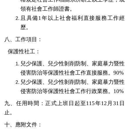
領有社會工作師證書。
且具備1
年以上社會福利直接服務工作經
歷
。
八、工作項目：
保護性社工
：
兒少保護、兒少性剝削防制、家庭暴力暨性
侵害防治等保護性社會工作直接服務。
90%
兒少保護、兒少性剝削防制、家庭暴力暨性
侵害防治等保護性社會工作行政業務。
10%
九、任用時間：正式上班日起至
115
年
12
月
31
日
止。
十、應附文件：