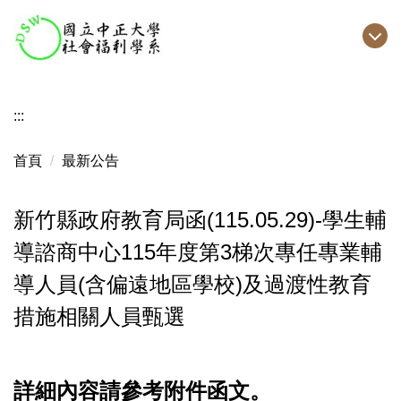
跳
到
主
要
內
:::
容
區
首頁
最新公告
新竹縣政府教育局函(115.05.29)-學生輔
導諮商中心115年度第3梯次專任專業輔
導人員(含偏遠地區學校)及過渡性教育
措施相關人員甄選
詳細內容請參考附件函文。